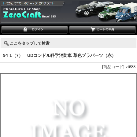
ここをタップして検索
94-1（7） UDコンドル科学消防車 草色プラパーツ（赤）
[商品コード] zt688