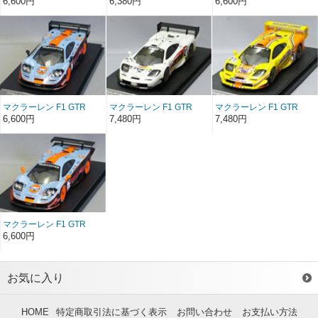
6,600円
6,380円
6,600円
マクラーレン F1 GTR
マクラーレン F1 GTR
マクラーレン F1 GTR
No.1 1997 鈴鹿
No.21 2000年 JGTC
No.21 2001年 JGTC
6,600円
7,480円
7,480円
マクラーレン F1 GTR
No.3 1997 鈴鹿
6,600円
お気に入り
HOME
特定商取引法に基づく表示
お問い合わせ
お支払い方法