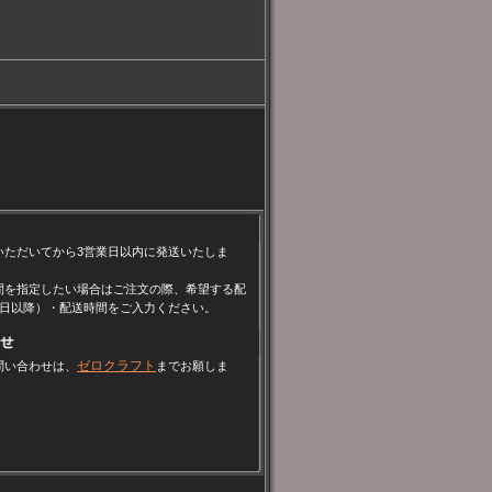
いただいてから3営業日以内に発送いたしま
間を指定したい場合はご注文の際、希望する配
4日以降）・配送時間をご入力ください。
ゼロクラフト
問い合わせは、
までお願しま