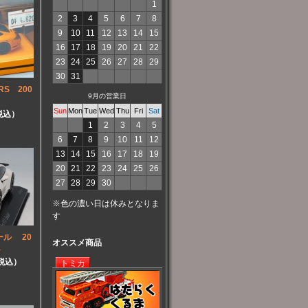
1
2
3
4
5
6
7
8
9
10
11
12
13
14
15
16
17
18
19
20
21
22
23
24
25
26
27
28
29
30
31
RS 200
9月の営業日
Sun
Mon
Tue
Wed
Thu
Fri
Sat
（税込）
1
2
3
4
5
6
7
8
9
10
11
12
13
14
15
16
17
18
19
20
21
22
23
24
25
26
27
28
29
30
※色の濃い日は休みとなりま
す
ール 20
オススメ商品
ト
（税込）
トミカ