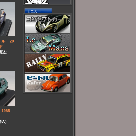
ミニカー
ール 20
ド
（税込）
) 1985
（税込）