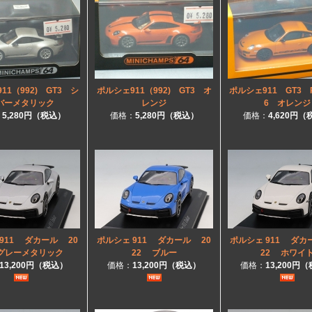
11（992) GT3 シ
ポルシェ911（992) GT3 オ
ポルシェ911 GT3 
バーメタリック
レンジ
6 オレンジ
：
5,280円（税込）
価格：
5,280円（税込）
価格：
4,620円
911 ダカール 20
ポルシェ 911 ダカール 20
ポルシェ 911 ダカ
 グレーメタリック
22 ブルー
22 ホワイ
13,200円（税込）
価格：
13,200円（税込）
価格：
13,200円