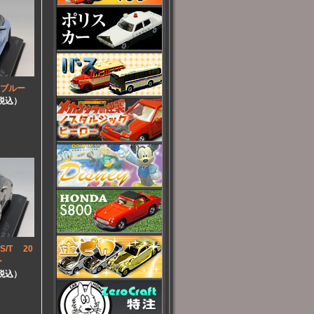
 ブルー
（税込）
S/T 20
ー
（税込）