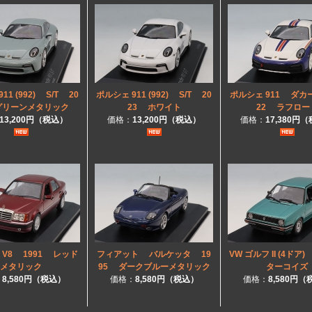
11 (992) S/T 20
ポルシェ 911 (992) S/T 20
ポルシェ 911 ダカ
グリーンメタリック
23 ホワイト
22 ラフロー
13,200円（税込）
価格：
13,200円（税込）
価格：
17,380円
E V8 1991 レッド
フィアット バルケッタ 19
VW ゴルフ II (4ドア
メタリック
95 ダークブルーメタリック
ターコイズ
：
8,580円（税込）
価格：
8,580円（税込）
価格：
8,580円