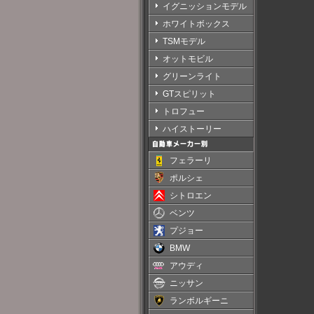
イグニッションモデル
ホワイトボックス
TSMモデル
オットモビル
グリーンライト
GTスピリット
トロフュー
ハイストーリー
フェラーリ
ポルシェ
シトロエン
ベンツ
プジョー
BMW
アウディ
ニッサン
ランボルギーニ