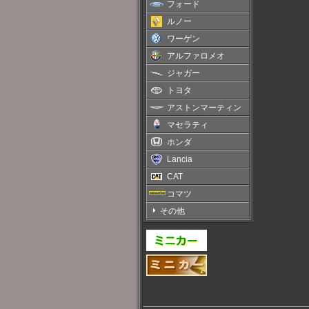
フォード
ルノー
ワーゲン
アルファロメオ
ジャガー
トヨタ
アストンマーティン
マセラティ
ホンダ
Lancia
CAT
コマツ
その他