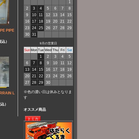
1
2
3
4
5
6
7
8
9
10
11
12
13
14
15
16
17
18
19
20
21
22
23
24
25
26
27
28
29
PE PIPE
30
31
（税込）
9月の営業日
Sun
Mon
Tue
Wed
Thu
Fri
Sat
1
2
3
4
5
6
7
8
9
10
11
12
13
14
15
16
17
18
19
20
21
22
23
24
25
26
27
28
29
30
※色の濃い日は休みとなりま
RRAIN L
す
税込）
オススメ商品
トミカ