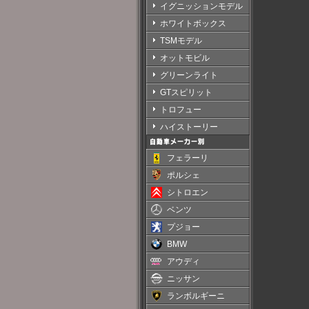
イグニッションモデル
ホワイトボックス
TSMモデル
オットモビル
グリーンライト
GTスピリット
トロフュー
ハイストーリー
フェラーリ
ポルシェ
シトロエン
ベンツ
プジョー
BMW
アウディ
ニッサン
ランボルギーニ