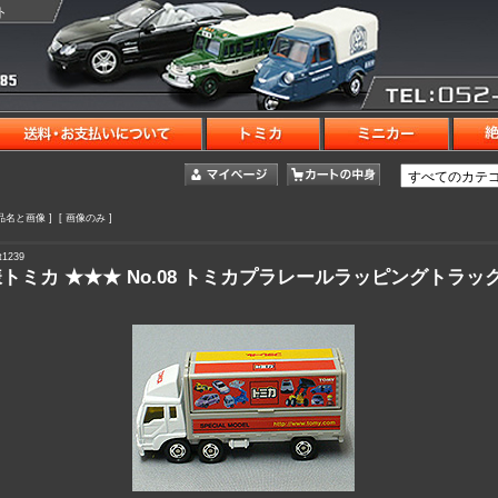
ト
商品名と画像 ] [ 画像のみ ]
1239
トミカ ★★★ No.08 トミカプラレールラッピングトラッ