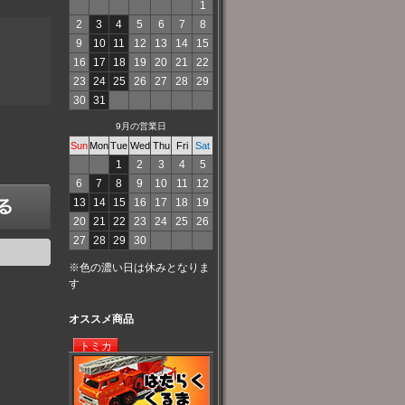
1
2
3
4
5
6
7
8
9
10
11
12
13
14
15
16
17
18
19
20
21
22
23
24
25
26
27
28
29
30
31
9月の営業日
Sun
Mon
Tue
Wed
Thu
Fri
Sat
1
2
3
4
5
6
7
8
9
10
11
12
13
14
15
16
17
18
19
20
21
22
23
24
25
26
27
28
29
30
※色の濃い日は休みとなりま
す
オススメ商品
トミカ