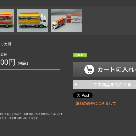
トミカ博
1239
100円
（税込）
返品の条件につきまして
有しておりますので、在庫切れになる可能性もございます。
くださいます様お願い申し上げます。