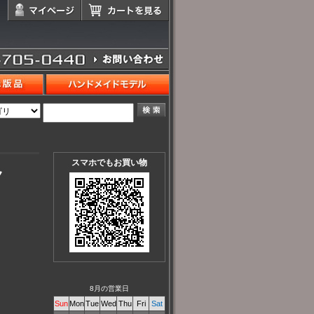
スマホでもお買い物
ク
8月の営業日
Sun
Mon
Tue
Wed
Thu
Fri
Sat