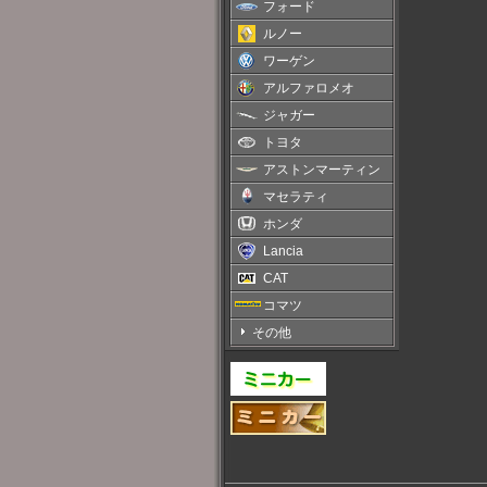
フォード
ルノー
ワーゲン
アルファロメオ
ジャガー
トヨタ
アストンマーティン
マセラティ
ホンダ
Lancia
CAT
コマツ
その他