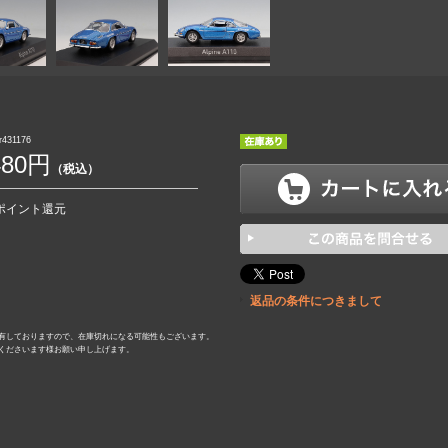
431176
480円
（税込）
0ポイント還元
返品の条件につきまして
有しておりますので、在庫切れになる可能性もございます。
くださいます様お願い申し上げます。