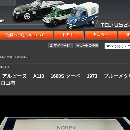
ト
商品名と画像 ] [ 画像のみ ]
431176
アルピーヌ A110 1600S クーペ 1973 ブルーメ
ロゴ有