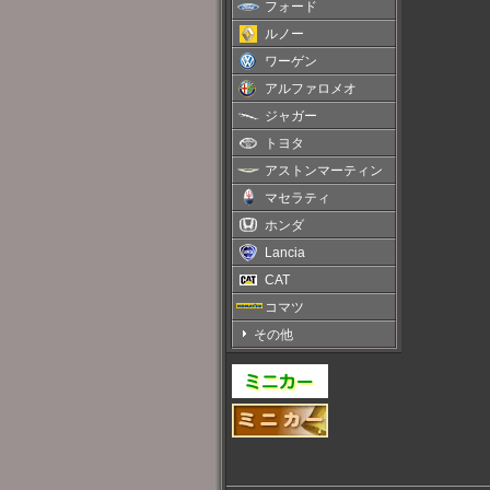
フォード
ルノー
ワーゲン
アルファロメオ
ジャガー
トヨタ
アストンマーティン
マセラティ
ホンダ
Lancia
CAT
コマツ
その他