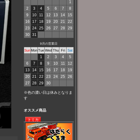
1
2
3
4
5
6
7
8
9
10
11
12
13
14
15
16
17
18
19
20
21
22
23
24
25
26
27
28
29
30
31
9月の営業日
Sun
Mon
Tue
Wed
Thu
Fri
Sat
1
2
3
4
5
6
7
8
9
10
11
12
13
14
15
16
17
18
19
20
21
22
23
24
25
26
27
28
29
30
※色の濃い日は休みとなりま
す
オススメ商品
トミカ