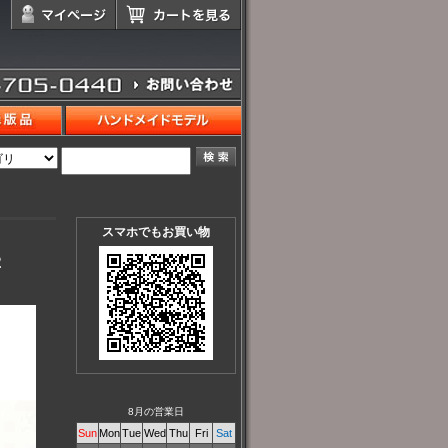
スマホでもお買い物
2
8月の営業日
Sun
Mon
Tue
Wed
Thu
Fri
Sat