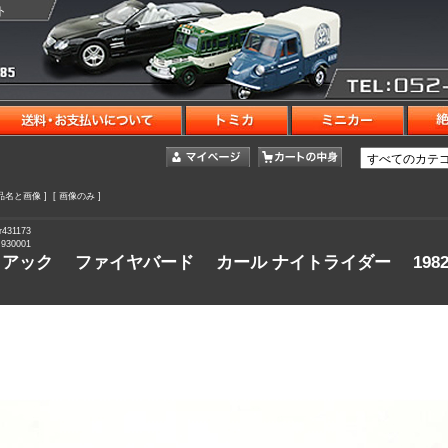
ト
商品名と画像 ] [ 画像のみ ]
431173
930001
アック ファイヤバード カール ナイトライダー 198