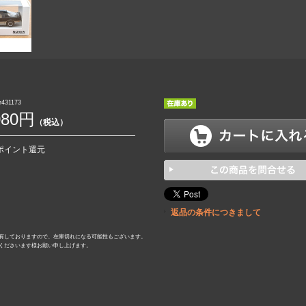
431173
080円
（税込）
0ポイント還元
返品の条件につきまして
有しておりますので、在庫切れになる可能性もございます。
くださいます様お願い申し上げます。