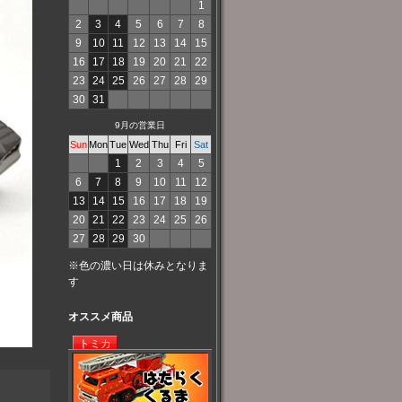
1
2
3
4
5
6
7
8
9
10
11
12
13
14
15
16
17
18
19
20
21
22
23
24
25
26
27
28
29
30
31
9月の営業日
Sun
Mon
Tue
Wed
Thu
Fri
Sat
1
2
3
4
5
6
7
8
9
10
11
12
13
14
15
16
17
18
19
20
21
22
23
24
25
26
27
28
29
30
※色の濃い日は休みとなりま
す
オススメ商品
トミカ