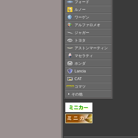
フォード
ルノー
ワーゲン
アルファロメオ
ジャガー
トヨタ
アストンマーティン
マセラティ
ホンダ
Lancia
CAT
コマツ
その他