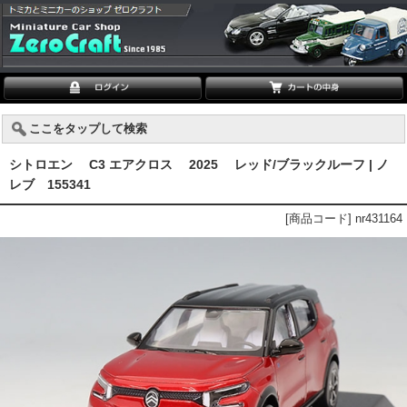
ここをタップして検索
シトロエン C3 エアクロス 2025 レッド/ブラックルーフ | ノ
レブ 155341
[商品コード] nr431164