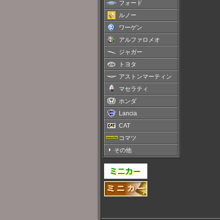
フォード
ルノー
ワーゲン
アルファロメオ
ジャガー
トヨタ
アストンマーティン
マセラティ
ホンダ
Lancia
CAT
コマツ
その他