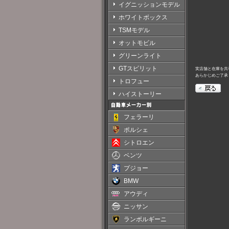
イグニッションモデル
ホワイトボックス
TSMモデル
オットモビル
グリーンライト
GTスピリット
実店舗と在庫を共
あらかじめご了承
トロフュー
ハイストーリー
フェラーリ
ポルシェ
シトロエン
ベンツ
プジョー
BMW
アウディ
ニッサン
ランボルギーニ