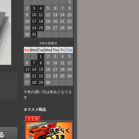
1
2
3
4
5
6
7
8
9
10
11
12
13
14
15
16
17
18
19
20
21
22
23
24
25
26
27
28
29
30
31
9月の営業日
Sun
Mon
Tue
Wed
Thu
Fri
Sat
1
2
3
4
5
6
7
8
9
10
11
12
13
14
15
16
17
18
19
20
21
22
23
24
25
26
27
28
29
30
※色の濃い日は休みとなりま
す
オススメ商品
トミカ