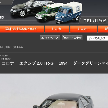
ト
商品名と画像 ] [ 画像のみ ]
430089
HS467GR
コロナ エクシブ 2.0 TR-G 1994 ダークグリーンマ