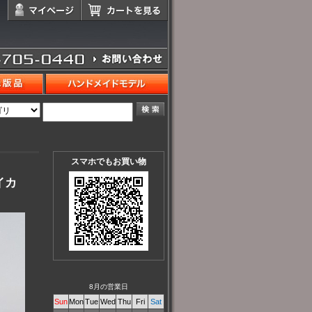
スマホでもお買い物
イカ
8月の営業日
Sun
Mon
Tue
Wed
Thu
Fri
Sat