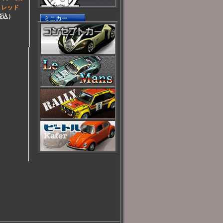
 レッド
（税込）
ミニカー