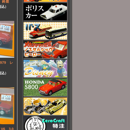
C 鈴鹿
（税込）
979 レ
（税込）
6 3.0