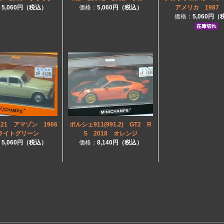
：
5,060円（税込）
価格：
5,060円（税込）
アメリカ 1987
価格：
5,060円
21 アマゾン 1966
ポルシェ911(991.2) GT2 R
イトグリーン
S 2018 オレンジ
：
5,060円（税込）
価格：
8,140円（税込）