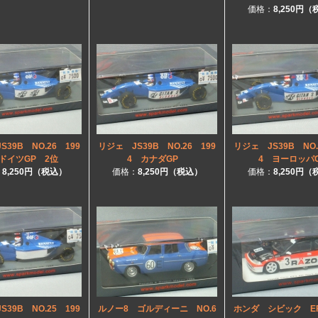
価格：
8,250円
39B NO.26 199
リジェ JS39B NO.26 199
リジェ JS39B NO.
ドイツGP 2位
4 カナダGP
4 ヨーロッパ
：
8,250円（税込）
価格：
8,250円（税込）
価格：
8,250円
39B NO.25 199
ルノー8 ゴルディーニ NO.6
ホンダ シビック EF