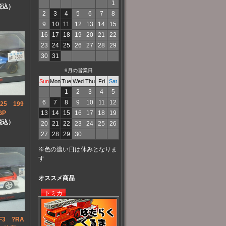
1
（税込）
2
3
4
5
6
7
8
9
10
11
12
13
14
15
16
17
18
19
20
21
22
23
24
25
26
27
28
29
30
31
9月の営業日
Sun
Mon
Tue
Wed
Thu
Fri
Sat
1
2
3
4
5
6
7
8
9
10
11
12
25 199
GP
13
14
15
16
17
18
19
（税込）
20
21
22
23
24
25
26
27
28
29
30
※色の濃い日は休みとなりま
す
オススメ商品
トミカ
3 ?RA