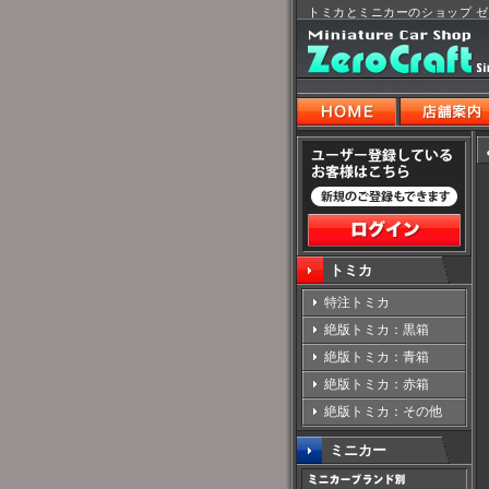
トミカとミニカーのショップ 
トミカ
特注トミカ
絶版トミカ：黒箱
絶版トミカ：青箱
絶版トミカ：赤箱
絶版トミカ：その他
ミニカー