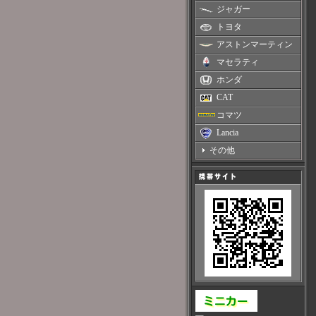
ジャガー
トヨタ
アストンマーティン
マセラティ
ホンダ
CAT
コマツ
Lancia
その他