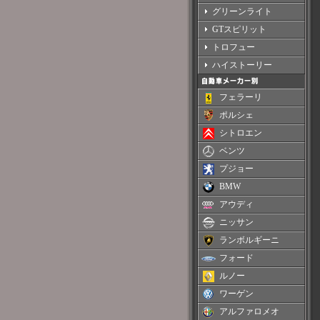
グリーンライト
GTスピリット
トロフュー
ハイストーリー
フェラーリ
ポルシェ
シトロエン
ベンツ
プジョー
BMW
アウディ
ニッサン
ランボルギーニ
フォード
ルノー
ワーゲン
アルファロメオ