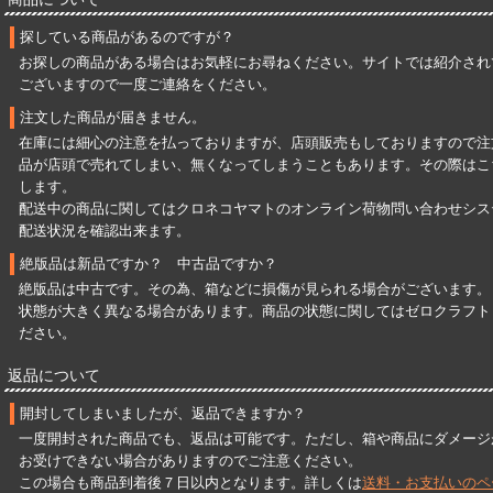
探している商品があるのですが？
お探しの商品がある場合はお気軽にお尋ねください。サイトでは紹介され
ございますので一度ご連絡をください。
注文した商品が届きません。
在庫には細心の注意を払っておりますが、店頭販売もしておりますので注
品が店頭で売れてしまい、無くなってしまうこともあります。その際はこ
します。
配送中の商品に関してはクロネコヤマトのオンライン荷物問い合わせシス
配送状況を確認出来ます。
絶版品は新品ですか？ 中古品ですか？
絶版品は中古です。その為、箱などに損傷が見られる場合がございます。
状態が大きく異なる場合があります。商品の状態に関してはゼロクラフト
ださい。
返品について
開封してしまいましたが、返品できますか？
一度開封された商品でも、返品は可能です。ただし、箱や商品にダメージ
お受けできない場合がありますのでご注意ください。
この場合も商品到着後７日以内となります。詳しくは
送料・お支払いのペ