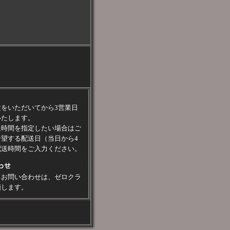
をいただいてから3営業日
いたします。
送時間を指定したい場合はご
望する配送日（当日から4
配送時間をご入力ください。
るお問い合わせは、
ゼロクラ
願します。