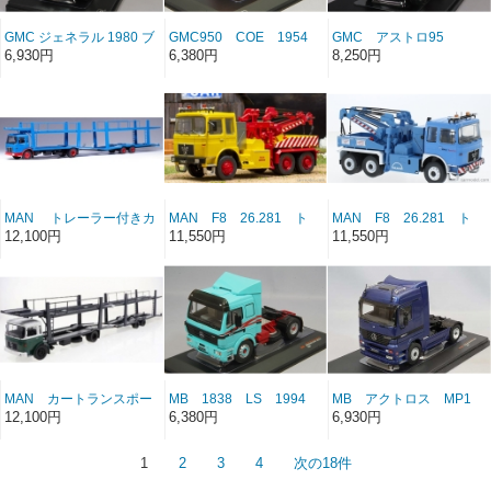
GMC ジェネラル 1980 ブ
GMC950 COE 1954
GMC アストロ95
ラック/シルバー
1970 ホワイト
6,930円
6,380円
8,250円
MAN トレーラー付きカ
MAN F8 26.281 ト
MAN F8 26.281 ト
ートランスポーター 1970
ゥ トラック イエロー
ゥ トラック ブルー
12,100円
11,550円
11,550円
ブルー
MAN カートランスポー
MB 1838 LS 1994
MB アクトロス MP1
ター 1970 グリーン／
1995 ブルー
12,100円
6,380円
6,930円
ホワイト
1
2
3
4
次の18件